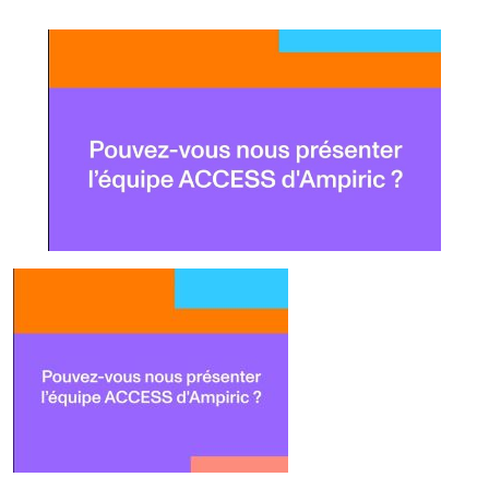
Données