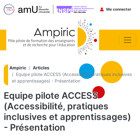
Menu du co
Me connecter
Aller au contenu principal
Ampiric
Articles
Equipe pilote ACCESS (Accessibilité, pratiques inclusives
et apprentissages) - Présentation
Equipe pilote ACCESS
(Accessibilité, pratiques
inclusives et apprentissages)
- Présentation