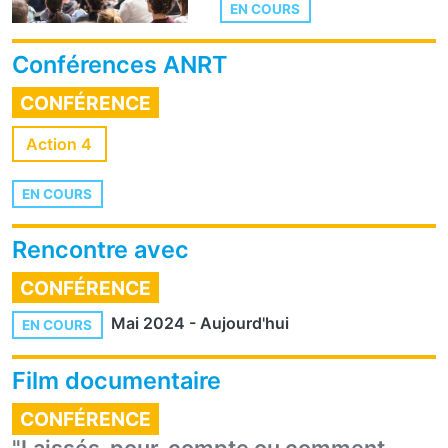
EN COURS
Conférences ANRT
CONFÉRENCE
Action 4
EN COURS
Rencontre avec
CONFÉRENCE
Mai 2024
-
Aujourd'hui
EN COURS
Film documentaire
CONFÉRENCE
"Laissés-pour-compte ou comment