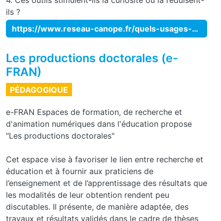
4. Ces outils stimulent-ils la curiosité ou la réduisent-
ils ?
https://www.reseau-canope.fr/quels-usages-de-lia-en-education.html
Les productions doctorales (e-
FRAN)
PÉDAGOGIQUE
e-FRAN Espaces de formation, de recherche et
d'animation numériques dans l'éducation propose
"Les productions doctorales"
Cet espace vise à favoriser le lien entre recherche et
éducation et à fournir aux praticiens de
l’enseignement et de l’apprentissage des résultats que
les modalités de leur obtention rendent peu
discutables. Il présente, de manière adaptée, des
travaux et résultats validés dans le cadre de thèses