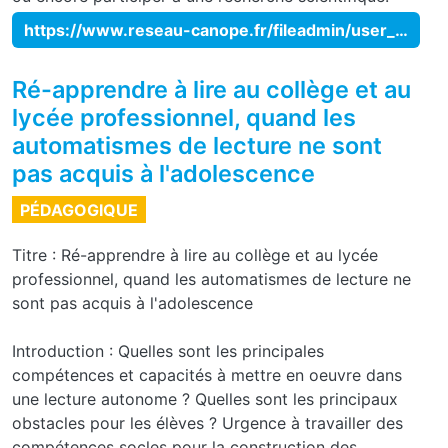
https://www.reseau-canope.fr/fileadmin/user_upload/Projets/conseil_scientifique_education_nationale/Ressources_pedagogiques/CSEN_IDEE_Boite_a_outils_recherche_education.web.pdf
Ré-apprendre à lire au collège et au
lycée professionnel, quand les
automatismes de lecture ne sont
pas acquis à l'adolescence
PÉDAGOGIQUE
Titre : Ré-apprendre à lire au collège et au lycée
professionnel, quand les automatismes de lecture ne
sont pas acquis à l'adolescence
Introduction : Quelles sont les principales
compétences et capacités à mettre en oeuvre dans
une lecture autonome ? Quelles sont les principaux
obstacles pour les élèves ? Urgence à travailler des
compétences socles pour la construction des