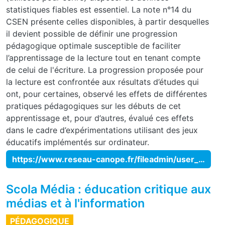
statistiques fiables est essentiel. La note n°14 du
CSEN présente celles disponibles, à partir desquelles
il devient possible de définir une progression
pédagogique optimale susceptible de faciliter
l’apprentissage de la lecture tout en tenant compte
de celui de l'écriture. La progression proposée pour
la lecture est confrontée aux résultats d’études qui
ont, pour certaines, observé les effets de différentes
pratiques pédagogiques sur les débuts de cet
apprentissage et, pour d’autres, évalué ces effets
dans le cadre d’expérimentations utilisant des jeux
éducatifs implémentés sur ordinateur.
https://www.reseau-canope.fr/fileadmin/user_upload/Projets/conseil_scientifique_education_nationale/notes_csen/Note_CSEN_14.pdf
Scola Média : éducation critique aux
médias et à l'information
PÉDAGOGIQUE