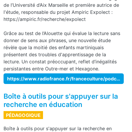
de l’Université d’Aix Marseille et première autrice de
l'étude, responsable du projet Ampiric Expolect :
https://ampiric.fr/recherche/expolect
Grâce au test de l’Alouette qui évalue la lecture sans
donner de sens aux phrases, une nouvelle étude
révèle que la moitié des enfants martiniquais
présentent des troubles d'apprentissage de la
lecture. Un constat préoccupant, reflet d’inégalités
persistantes entre Outre-mer et Hexagone.
https://www.radiofrance.fr/franceculture/podcasts/avec-sciences/le-test-de-l-alouette-revele-un-lourd-retard-de-lecture-en-martinique-4126532
Boîte à outils pour s'appuyer sur la
recherche en éducation
PÉDAGOGIQUE
Boîte à outils pour s'appuyer sur la recherche en