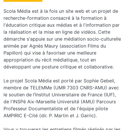
Scola Média est à la fois un site web et un projet de
recherche-formation consacré à la formation à
l'éducation critique aux médias et à l'information par
la réalisation et la mise en ligne de vidéos. Cette
démarche s'appuie sur une médiation socio-culturelle
animée par Agnès Maury (association Films du
Papillon) qui vise à favoriser une meilleure
appropriation du récit médiatique, tout en
développant une posture critique et collaborative.
Le projet Scola Média est porté par Sophie Gebeil,
membre de TELEMMe (UMR 7303 CNRS-AMU) avec
le soutien de l’Institut Universitaire de France (IUF),
de l'INSPé Aix-Marseille Université (AMU) Parcours
Professeur Documentaliste et de l'équipe pilote
AMPIRIC E-Cité (dir. P. Martin et J. Garric).
Vous y trouverez les entretiens filmés réalisés par les