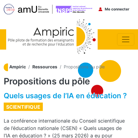
Menu du co
Me connecter
Aller au contenu principal
Ampiric
Ressources
Propositions du pôle
Propositions du pôle
Quels usages de l’IA en éducation ?
SCIENTIFIQUE
La conférence internationale du Conseil scientifique
de l’éducation nationale (CSEN) « Quels usages de
l’IA en éducation ? » (25 mars 2026) a eu pour