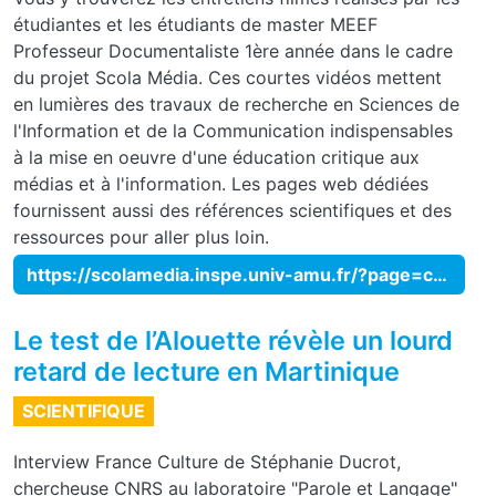
étudiantes et les étudiants de master MEEF
Professeur Documentaliste 1ère année dans le cadre
du projet Scola Média. Ces courtes vidéos mettent
en lumières des travaux de recherche en Sciences de
l'Information et de la Communication indispensables
à la mise en oeuvre d'une éducation critique aux
médias et à l'information. Les pages web dédiées
fournissent aussi des références scientifiques et des
ressources pour aller plus loin.
https://scolamedia.inspe.univ-amu.fr/?page=catalogue_videos
Le test de l’Alouette révèle un lourd
retard de lecture en Martinique
SCIENTIFIQUE
Interview France Culture de Stéphanie Ducrot,
chercheuse CNRS au laboratoire "Parole et Langage"