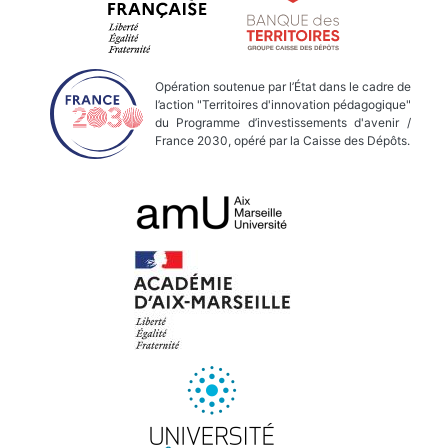
Opération soutenue par l’État dans le cadre de
l’action "Territoires d'innovation pédagogique"
du Programme d’investissements d'avenir /
France 2030, opéré par la Caisse des Dépôts.