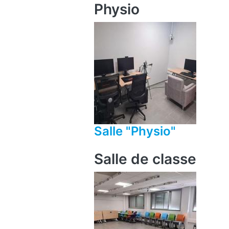
Physio
Salle "Physio"
Salle de classe