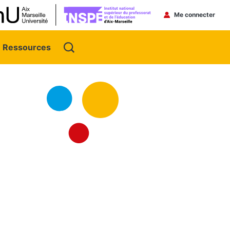
Menu du 
Me connecter
Ressources