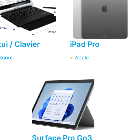
tui / Clavier
iPad Pro
Sqool
Apple
Surface Pro Go3