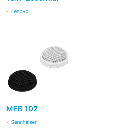
Lenovo
MEB 102
Sennheiser