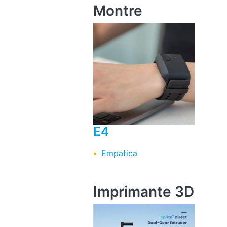
Montre
E4
Empatica
Imprimante 3D