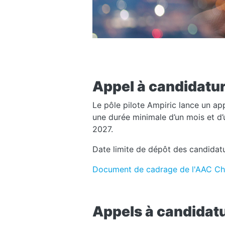
Appel à candidatur
Le pôle pilote Ampiric lance un app
une durée minimale d’un mois et d’
2027.
Date limite de dépôt des candidat
Document de cadrage de l'AAC Che
Appels à candidat