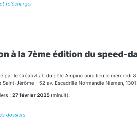
et télécharger
ion à la 7ème édition du speed-d
 par le CréativLab du pôle Ampiric aura lieu le mercredi 8 
e Saint-Jérôme - 52 av. Escadrille Normandie Niemen, 13013
iers :
27 février 2025
(minuit).
es dossiers