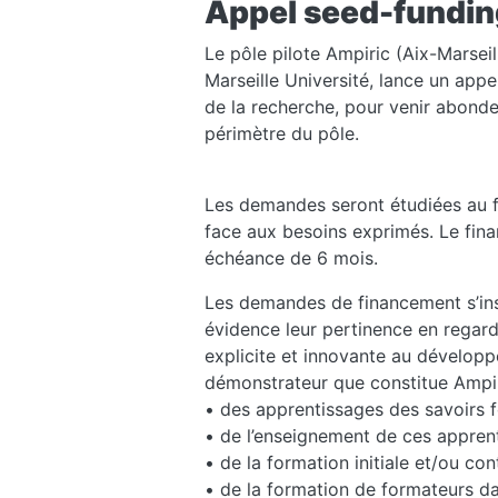
Appel seed-fundin
Le pôle pilote Ampiric (Aix-Marsei
Marseille Université, lance un appe
de la recherche, pour venir abonde
périmètre du pôle.
Les demandes seront étudiées au fil
face aux besoins exprimés. Le fin
échéance de 6 mois.
Les demandes de financement s’insc
évidence leur pertinence en regard 
explicite et innovante au dévelop
démonstrateur que constitue Ampiri
• des apprentissages des savoirs fo
• de l’enseignement de ces apprent
• de la formation initiale et/ou co
• de la formation de formateurs d