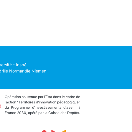
versité - Inspé
drille Normandie Niemen
Opération soutenue par l’État dans le cadre de
l’action "Territoires d'innovation pédagogique"
du Programme d’investissements d'avenir /
France 2030, opéré par la Caisse des Dépôts.