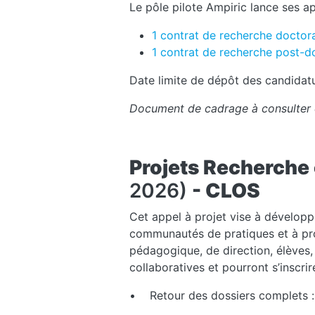
Le pôle pilote Ampiric lance ses a
1 contrat de recherche doctor
1 contrat de recherche post-d
Date limite de dépôt des candidatu
Document de cadrage à consulter e
Projets Recherche 
2026)
- CLOS
Cet appel à projet vise à développ
communautés de pratiques et à pro
pédagogique, de direction, élèves,
collaboratives et pourront s’inscr
• Retour des dossiers complets 