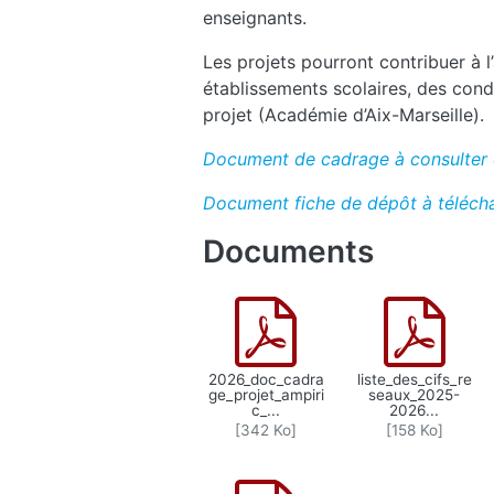
enseignants.
Les projets pourront contribuer à l
établissements scolaires, des con
projet (Académie d’Aix-Marseille).
Document de cadrage à consulter 
Document fiche de dépôt à téléch
Documents
2026_doc_cadra
liste_des_cifs_re
ge_projet_ampiri
seaux_2025-
c_...
2026...
[342 Ko]
[158 Ko]