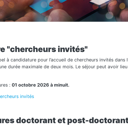
e "chercheurs invités"
el à candidature pour l’accueil de chercheurs invités dans 
une durée maximale de deux mois. Le séjour peut avoir lieu s
ures :
01 octobre 2026 à minuit.
rcheurs invités
ures doctorant et post-doctoran