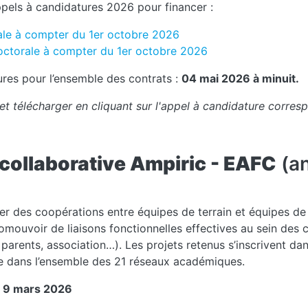
ppels à candidatures 2026 pour financer :
ale à compter du 1er octobre 2026
octorale à compter du 1er octobre 2026
res pour l’ensemble des contrats :
04 mai 2026 à minuit.
t télécharger en cliquant sur l'appel à candidature corres
collaborative Ampiric - EAFC
(an
er des coopérations entre équipes de terrain et équipes de 
mouvoir de liaisons fonctionnelles effectives au sein de
 parents, association…). Les projets retenus s’inscrivent 
ire dans l’ensemble des 21 réseaux académiques.
:
9 mars 2026