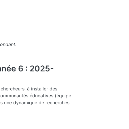
pondant.
née 6 : 2025-
chercheurs, à installer des
s communautés éducatives (équipe
dans une dynamique de recherches