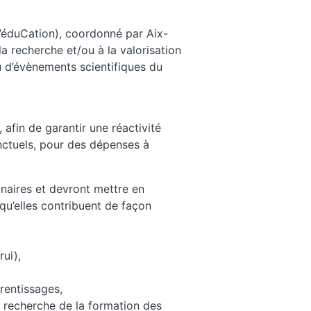
l’éduCation), coordonné par Aix-
a recherche et/ou à la valorisation
u d’évènements scientifiques du
 afin de garantir une réactivité
ctuels, pour des dépenses à
inaires et devront mettre en
 qu’elles contribuent de façon
rui),
prentissages,
 recherche de la formation des