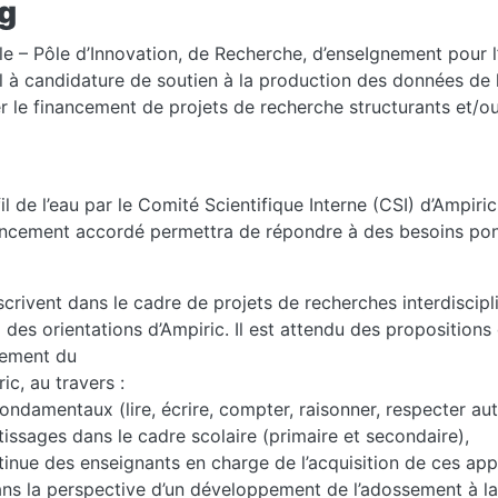
g
lle – Pôle d’Innovation, de Recherche, d’enseIgnement pour 
l à candidature de soutien à la production des données de l
r le financement de projets de recherche structurants et/o
 de l’eau par le Comité Scientifique Interne (CSI) d’Ampiric,
ancement accordé permettra de répondre à des besoins pon
rivent dans le cadre de projets de recherches interdiscipl
des orientations d’Ampiric. Il est attendu des propositions
pement du
c, au travers :
ndamentaux (lire, écrire, compter, raisonner, respecter aut
issages dans le cadre scolaire (primaire et secondaire),
ntinue des enseignants en charge de l’acquisition de ces ap
ans la perspective d’un développement de l’adossement à la