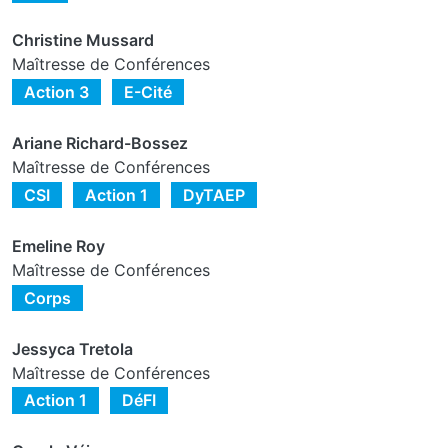
Christine Mussard
Maîtresse de Conférences
Action 3
E-Cité
Ariane Richard-Bossez
Maîtresse de Conférences
CSI
Action 1
DyTAEP
Emeline Roy
Maîtresse de Conférences
Corps
Jessyca Tretola
Maîtresse de Conférences
Action 1
DéFI