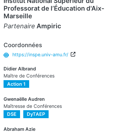
Institut National Supérieur du
Professorat de l’Éducation d'Aix-
Marseille
Partenaire
Ampiric
Coordonnées
https://inspe.univ-amu.fr/
Didier Albrand
Maître de Conférences
Action 1
Gwenaëlle Audren
Maîtresse de Conférences
DSE
DyTAEP
Abraham Azie