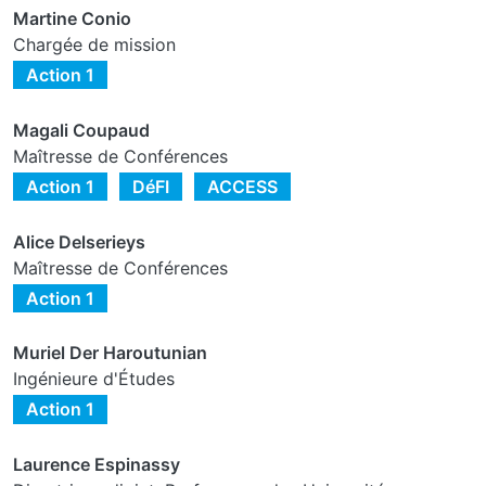
Martine Conio
Chargée de mission
Action 1
Magali Coupaud
Maîtresse de Conférences
Action 1
DéFI
ACCESS
Alice Delserieys
Maîtresse de Conférences
Action 1
Muriel Der Haroutunian
Ingénieure d'Études
Action 1
Laurence Espinassy