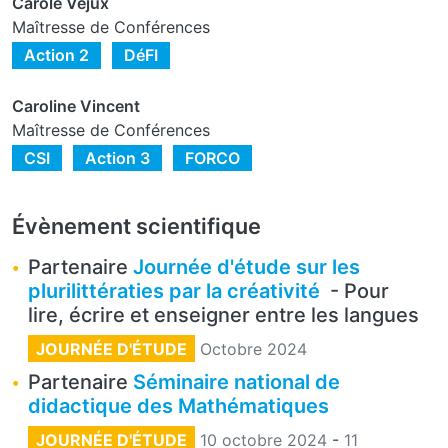
Carole Véjux
Maîtresse de Conférences
Action 2
DéFI
Caroline Vincent
Maîtresse de Conférences
CSI
Action 3
FORCO
Évènement scientifique
Partenaire
Journée d'étude sur les
plurilittératies par la créativité
- Pour
lire, écrire et enseigner entre les langues
JOURNÉE D'ÉTUDE
Octobre 2024
Partenaire
Séminaire national de
didactique des Mathématiques
JOURNÉE D'ÉTUDE
10 octobre 2024
-
11