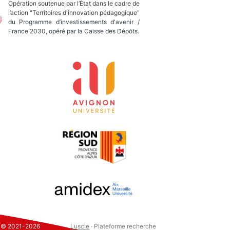
Opération soutenue par l’État dans le cadre de
l’action "Territoires d'innovation pédagogique"
du Programme d’investissements d'avenir /
France 2030, opéré par la Caisse des Dépôts.
s © 2021-2026
Luscie
· Plateforme recherche