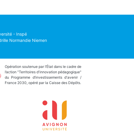
versité - Inspé
drille Normandie Niemen
Opération soutenue par l’État dans le cadre de
l’action "Territoires d'innovation pédagogique"
du Programme d’investissements d'avenir /
France 2030, opéré par la Caisse des Dépôts.