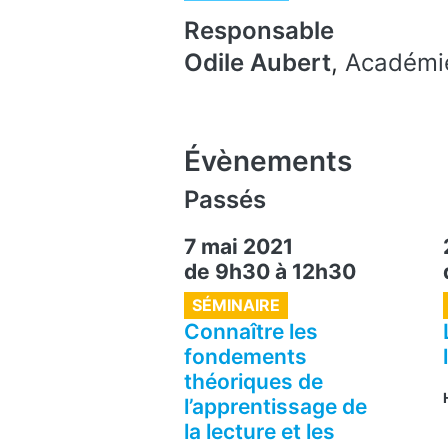
Responsable
Odile Aubert
,
Académie
Évènements
Passés
7 mai 2021
de 9h30
à
12h30
SÉMINAIRE
Connaître les
fondements
théoriques de
l’apprentissage de
la lecture et les