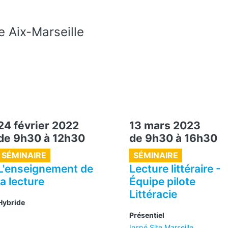
 Aix-Marseille
24 février 2022
13 mars 2023
de 9h30
à
12h30
de 9h30
à
16h30
SÉMINAIRE
SÉMINAIRE
L'enseignement de
Lecture littéraire -
la lecture
Équipe pilote
Littéracie
Hybride
Présentiel
Inspé Site Marseille