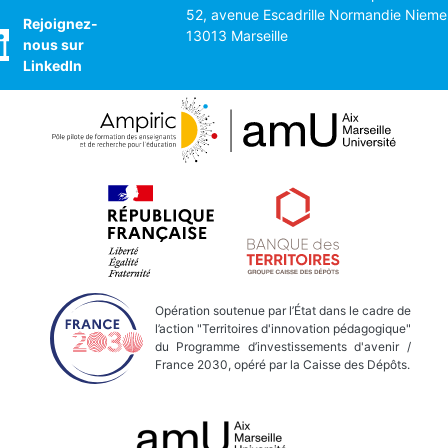
52, avenue Escadrille Normandie Nieme
Rejoignez-
13013 Marseille
nous sur
LinkedIn
Opération soutenue par l’État dans le cadre de
l’action "Territoires d'innovation pédagogique"
du Programme d’investissements d'avenir /
France 2030, opéré par la Caisse des Dépôts.