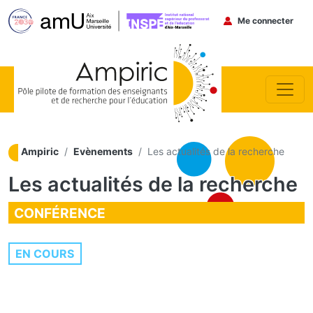
Menu du co
Me connecter
Aller au contenu principal
Ampiric
Evènements
Les actualités de la recherche
Les actualités de la recherche
CONFÉRENCE
EN COURS