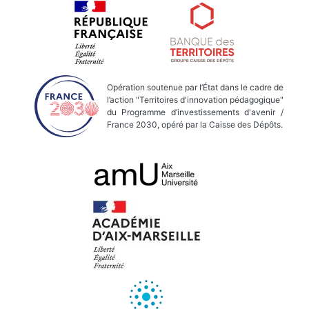
Opération soutenue par l’État dans le cadre de
l’action "Territoires d'innovation pédagogique"
du Programme d’investissements d'avenir /
France 2030, opéré par la Caisse des Dépôts.