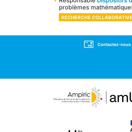
Responsable
Dispositifs 
problèmes mathématique
RECHERCHE COLLABORATIV
Social
Contactez-nous