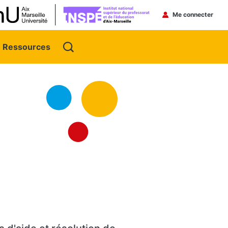
Menu du 
Me connecter
Ressources