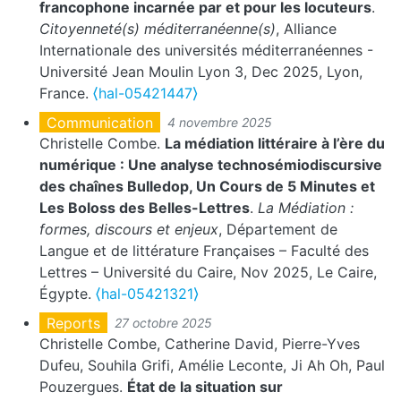
francophone incarnée par et pour les locuteurs
.
Citoyenneté(s) méditerranéenne(s)
, Alliance
Internationale des universités méditerranéennes -
Université Jean Moulin Lyon 3, Dec 2025, Lyon,
France.
⟨hal-05421447⟩
Communication
4 novembre 2025
Christelle Combe.
La médiation littéraire à l’ère du
numérique : Une analyse technosémiodiscursive
des chaînes Bulledop, Un Cours de 5 Minutes et
Les Boloss des Belles-Lettres
.
La Médiation :
formes, discours et enjeux
, Département de
Langue et de littérature Françaises – Faculté des
Lettres – Université du Caire, Nov 2025, Le Caire,
Égypte.
⟨hal-05421321⟩
Reports
27 octobre 2025
Christelle Combe, Catherine David, Pierre-Yves
Dufeu, Souhila Grifi, Amélie Leconte, Ji Ah Oh, Paul
Pouzergues.
État de la situation sur