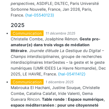
perspectives
, ASDIFLE; DILTEC, Paris Université
Sorbonne Nouvelle, France, Jan 2026, Paris,
France.
⟨hal-05540123⟩
2025
Communication
11 décembre 2025
Christelle Combe, Joséphine Rémon.
Geste pro-
amateur(e) dans trois vlogs de médiation
littéraire
.
Journée d’étude La Gestique du Digital –
Champs interdisciplinaires
, groupe de recherches
interdisciplinaires InterGestes – la geste et le geste
numériques (UMR IDEES Le Havre Normandie), Dec
2025, LE HAVRE, France.
⟨hal-05411412⟩
Communication
1 décembre 2025
Mabrouka El Hachani, Justine Souque, Christelle
Combe, Catalina Calafat, Iride Valenti, Gema
Guevara Rincon.
Table ronde : Espace numérique,
espace méditerranéen : pour une citoyenneté