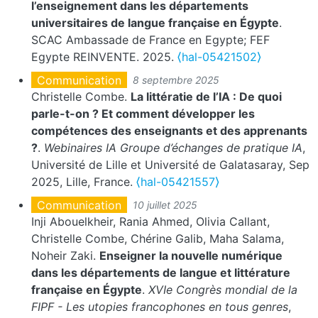
l’enseignement dans les départements
universitaires de langue française en Égypte
.
SCAC Ambassade de France en Egypte; FEF
Egypte REINVENTE. 2025.
⟨hal-05421502⟩
Communication
8 septembre 2025
Christelle Combe.
La littératie de l’IA : De quoi
parle-t-on ? Et comment développer les
compétences des enseignants et des apprenants
?
.
Webinaires IA Groupe d’échanges de pratique IA
,
Université de Lille et Université de Galatasaray, Sep
2025, Lille, France.
⟨hal-05421557⟩
Communication
10 juillet 2025
Inji Abouelkheir, Rania Ahmed, Olivia Callant,
Christelle Combe, Chérine Galib, Maha Salama,
Noheir Zaki.
Enseigner la nouvelle numérique
dans les départements de langue et littérature
française en Égypte
.
XVIe Congrès mondial de la
FIPF - Les utopies francophones en tous genres
,