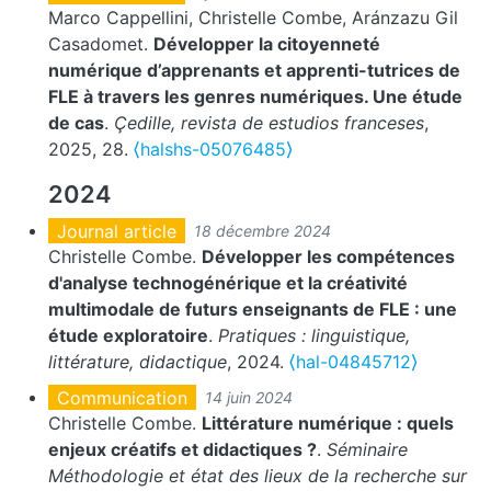
Marco Cappellini, Christelle Combe, Aránzazu Gil
Casadomet.
Développer la citoyenneté
numérique d’apprenants et apprenti-tutrices de
FLE à travers les genres numériques. Une étude
de cas
.
Çedille, revista de estudios franceses
,
2025, 28.
⟨halshs-05076485⟩
2024
Journal article
18 décembre 2024
Christelle Combe.
Développer les compétences
d'analyse technogénérique et la créativité
multimodale de futurs enseignants de FLE : une
étude exploratoire
.
Pratiques : linguistique,
littérature, didactique
, 2024.
⟨hal-04845712⟩
Communication
14 juin 2024
Christelle Combe.
Littérature numérique : quels
enjeux créatifs et didactiques ?
.
Séminaire
Méthodologie et état des lieux de la recherche sur