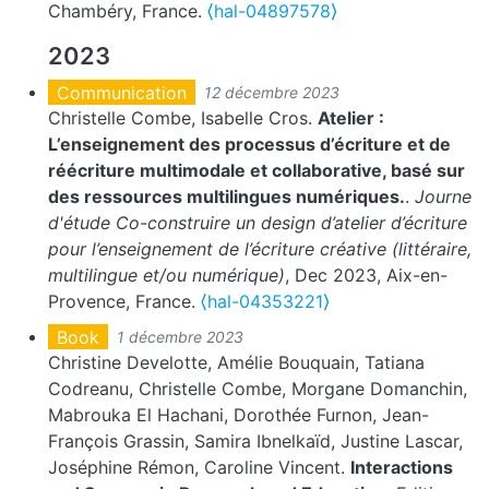
Chambéry, France.
⟨hal-04897578⟩
2023
Communication
12 décembre 2023
Christelle Combe, Isabelle Cros.
Atelier :
L’enseignement des processus d’écriture et de
réécriture multimodale et collaborative, basé sur
des ressources multilingues numériques.
.
Journe
d'étude Co-construire un design d’atelier d’écriture
pour l’enseignement de l’écriture créative (littéraire,
multilingue et/ou numérique)
, Dec 2023, Aix-en-
Provence, France.
⟨hal-04353221⟩
Book
1 décembre 2023
Christine Develotte, Amélie Bouquain, Tatiana
Codreanu, Christelle Combe, Morgane Domanchin,
Mabrouka El Hachani, Dorothée Furnon, Jean-
François Grassin, Samira Ibnelkaïd, Justine Lascar,
Joséphine Rémon, Caroline Vincent.
Interactions