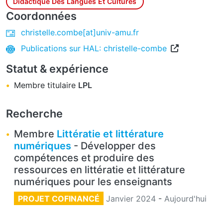
Didactique Des Langues Et Cultures
Coordonnées
christelle.combe[at]univ-amu.fr
Publications sur HAL: christelle-combe
Statut & expérience
Membre titulaire
LPL
Recherche
Membre
Littératie et littérature
numériques
- Développer des
compétences et produire des
ressources en littératie et littérature
numériques pour les enseignants
PROJET COFINANCÉ
Janvier 2024
-
Aujourd'hui