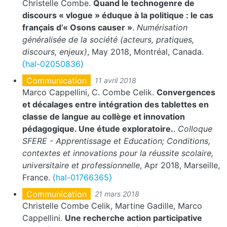
Christelle Combe.
Quand le technogenre de
discours « vlogue » éduque à la politique : le cas
français d’« Osons causer »
.
Numérisation
généralisée de la société (acteurs, pratiques,
discours, enjeux)
, May 2018, Montréal, Canada.
⟨hal-02050836⟩
Communication
11 avril 2018
Marco Cappellini, C. Combe Celik.
Convergences
et décalages entre intégration des tablettes en
classe de langue au collège et innovation
pédagogique. Une étude exploratoire.
.
Colloque
SFERE - Apprentissage et Education; Conditions,
contextes et innovations pour la réussite scolaire,
universitaire et professionnelle
, Apr 2018, Marseille,
France.
⟨hal-01766365⟩
Communication
21 mars 2018
Christelle Combe Celik, Martine Gadille, Marco
Cappellini.
Une recherche action participative