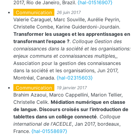
2017, Rio de Janeiro, Brazil.
⟨hal-01516907⟩
Communication
26 juin 2017
Valerie Caraguel, Marc Souville, Aurélie Peyrin,
Christelle Combe, Karine Guiderdoni-Jourdain.
Transformer les usages et les apprentissages en
transformant l'espace ?
.
Colloque Gestion des
connaissances dans la société et les organisations:
enjeux communs et connaissances multiples,
,
Association pour la gestion des connaissances
dans la société et les organisations, Jun 2017,
Montréal, Canada.
⟨hal-02315603⟩
Communication
19 janvier 2017
Brahim Azaoui, Marco Cappellini, Marion Tellier,
Christelle Celik.
Médiation numérique en classe
de langue. Discours croisés sur l’introduction de
tablettes dans un collège connecté
.
Colloque
international de l'ACEDLE
, Jan 2017, bordeaux,
France.
⟨hal-01558697⟩