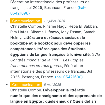
Fédération internationale des professeurs de
français, Jul 2025, Besançon, France.
⟨hal-
05421698⟩
Communication
10 juillet 2025
Christelle Combe, Rihame Nagy, Heba El Sabbah,
Rim Hafez, Rihame Hifnawy, May Essam, Samah
Helmy.
Littérature et réseaux sociaux : le
booktube et le booktok pour développer les
compétences littéraciques des étudiants
égyptiens de langue française à l’université
.
XVIe
Congrès mondial de la FIPF - Les utopies
francophones en tous genres
, Fédération
internationale des professeurs de français, Jul
2025, Besançon, France.
⟨hal-05421600⟩
Communication
6 mai 2025
Christelle Combe.
Développer la littératie
numérique des enseignants et des apprenants de
langue en Egypte : quels enjeux ? Quels défis ?
.