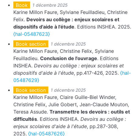
Book
1 décembre 2025
Karine Millon Faure, Sylviane Feuilladieu, Christine
Felix.
Devoirs au collège : enjeux scolaires et
dispositifs d'aide à l'étude
. Editions INSHEA. 2025.
⟨hal-05487623⟩
Book section
1 décembre 2025
Karine Millon Faure, Christine Felix, Sylviane
Feuilladieu.
Conclusion de l'ouvrage
. Editions
INSHEA.
Devoirs au collège : enjeux scolaires et
dispositifs d'aide à l'étude
, pp.417-426, 2025.
⟨hal-
05487629⟩
Book section
1 décembre 2025
Karine Millon Faure, Claire Guille-Biel Winder,
Christine Felix, Julie Gobert, Jean-Claude Mouton,
Teresa Assude.
Transmettre les devoirs : outils et
difficultés
. Editions INSHEA.
Devoirs au collège :
enjeux scolaires d'aide à l'étude
, pp.287-308,
2025.
⟨hal-05487626⟩