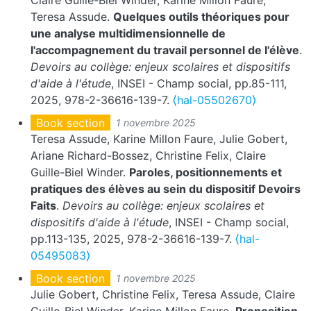
Claire Guille-Biel Winder, Karine Millon Faure,
Teresa Assude.
Quelques outils théoriques pour
une analyse multidimensionnelle de
l'accompagnement du travail personnel de l'élève
.
Devoirs au collège: enjeux scolaires et dispositifs
d'aide à l'étude
, INSEI - Champ social, pp.85-111,
2025, 978-2-36616-139-7.
⟨hal-05502670⟩
Book section
1 novembre 2025
Teresa Assude, Karine Millon Faure, Julie Gobert,
Ariane Richard-Bossez, Christine Felix, Claire
Guille-Biel Winder.
Paroles, positionnements et
pratiques des élèves au sein du dispositif Devoirs
Faits
.
Devoirs au collège: enjeux scolaires et
dispositifs d'aide à l'étude
, INSEI - Champ social,
pp.113-135, 2025, 978-2-36616-139-7.
⟨hal-
05495083⟩
Book section
1 novembre 2025
Julie Gobert, Christine Felix, Teresa Assude, Claire