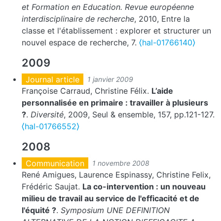
et Formation en Education. Revue européenne
interdisciplinaire de recherche
, 2010, Entre la
classe et l'établissement : explorer et structurer un
nouvel espace de recherche, 7.
⟨hal-01766140⟩
2009
Journal article
1 janvier 2009
Françoise Carraud, Christine Félix.
L’aide
personnalisée en primaire : travailler à plusieurs
?
.
Diversité
, 2009, Seul & ensemble, 157, pp.121-127.
⟨hal-01766552⟩
2008
Communication
1 novembre 2008
René Amigues, Laurence Espinassy, Christine Felix,
Frédéric Saujat.
La co-intervention : un nouveau
milieu de travail au service de l'efficacité et de
l'équité ?
.
Symposium UNE DEFINITION