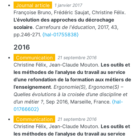
Journal article
1 janvier 2017
Françoise Bruno, Frédéric Saujat, Christine Félix.
L'évolution des approches du décrochage
scolaire
.
Carrefours de l'éducation
, 2017, 43,
pp.246-271.
⟨hal-01755838⟩
2016
Communication
21 septembre 2016
Christine Félix, Jean-Claude Mouton.
Les outils et
les méthodes de l’analyse du travail au service
d’une refondation de la formation aux métiers de
l’enseignement
.
Ergonomie(S), Ergonome(S) –
Quelles évolutions à la croisée d’une discipline et
d’un métier ?
, Sep 2016, Marseille, France.
⟨hal-
01766602⟩
Communication
21 septembre 2016
Christine Félix, Jean-Claude Mouton.
Les outils et
les méthodes de l’analyse du travail au service