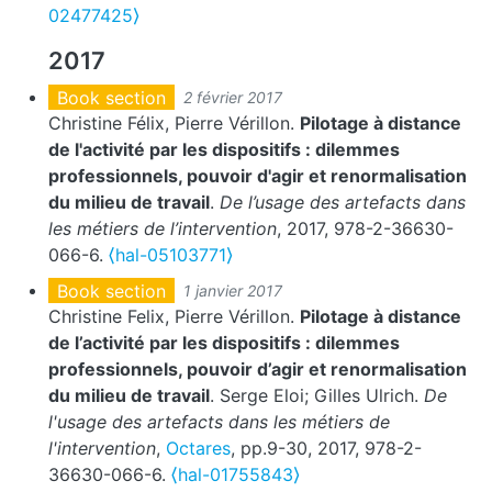
02477425⟩
2017
Book section
2 février 2017
Christine Félix, Pierre Vérillon.
Pilotage à distance
de l'activité par les dispositifs : dilemmes
professionnels, pouvoir d'agir et renormalisation
du milieu de travail
.
De l’usage des artefacts dans
les métiers de l’intervention
, 2017, 978-2-36630-
066-6.
⟨hal-05103771⟩
Book section
1 janvier 2017
Christine Felix, Pierre Vérillon.
Pilotage à distance
de l’activité par les dispositifs : dilemmes
professionnels, pouvoir d’agir et renormalisation
du milieu de travail
. Serge Eloi; Gilles Ulrich.
De
l'usage des artefacts dans les métiers de
l'intervention
,
Octares
, pp.9-30, 2017, 978-2-
36630-066-6.
⟨hal-01755843⟩