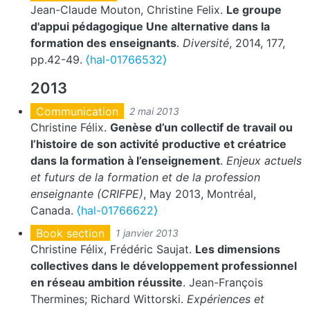
Jean-Claude Mouton, Christine Felix.
Le groupe
d'appui pédagogique Une alternative dans la
formation des enseignants
.
Diversité
, 2014, 177,
pp.42-49.
⟨hal-01766532⟩
2013
Communication
2 mai 2013
Christine Félix.
Genèse d’un collectif de travail ou
l’histoire de son activité productive et créatrice
dans la formation à l’enseignement
.
Enjeux actuels
et futurs de la formation et de la profession
enseignante (CRIFPE)
, May 2013, Montréal,
Canada.
⟨hal-01766622⟩
Book section
1 janvier 2013
Christine Félix, Frédéric Saujat.
Les dimensions
collectives dans le développement professionnel
en réseau ambition réussite
. Jean-François
Thermines; Richard Wittorski.
Expériences et