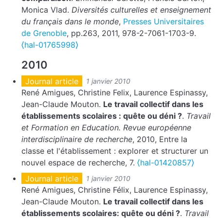
Monica Vlad.
Diversités culturelles et enseignement
du français dans le monde
,
Presses Universitaires
de Grenoble
, pp.263, 2011, 978-2-7061-1703-9.
⟨hal-01765998⟩
2010
Journal article
1 janvier 2010
René Amigues, Christine Felix, Laurence Espinassy,
Jean-Claude Mouton.
Le travail collectif dans les
établissements scolaires : quête ou déni ?
.
Travail
et Formation en Education. Revue européenne
interdisciplinaire de recherche
, 2010, Entre la
classe et l'établissement : explorer et structurer un
nouvel espace de recherche, 7.
⟨hal-01420857⟩
Journal article
1 janvier 2010
René Amigues, Christine Félix, Laurence Espinassy,
Jean-Claude Mouton.
Le travail collectif dans les
établissements scolaires: quête ou déni ?
.
Travail