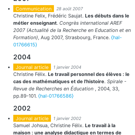
Communication
28 août 2007
Christine Felix, Frédéric Saujat.
Les débuts dans le
métier enseignant
.
Congrès international AREF
2007 (Actualité de la Recherche en Education et en
Formation)
, Aug 2007, Strasbourg, France.
⟨hal-
01766615⟩
2004
Journal article
1 janvier 2004
Christine Félix.
Le travail personnel des élèves : le
cas des mathématiques et de l'histoire
.
Spirale -
Revue de Recherches en Éducation
, 2004, 33,
pp.89-101.
⟨hal-01766586⟩
2002
Journal article
1 janvier 2002
Samuel Johsua, Christine Félix.
Le travail à la
maison : une analyse didactique en termes de