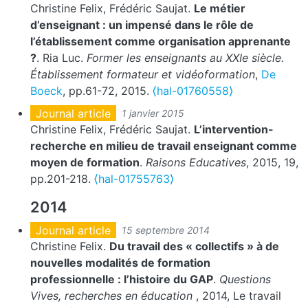
Christine Felix, Frédéric Saujat.
Le métier
d’enseignant : un impensé dans le rôle de
l’établissement comme organisation apprenante
?
. Ria Luc.
Former les enseignants au XXIe siècle.
Établissement formateur et vidéoformation
,
De
Boeck
, pp.61-72, 2015.
⟨hal-01760558⟩
Journal article
1 janvier 2015
Christine Felix, Frédéric Saujat.
L’intervention-
recherche en milieu de travail enseignant comme
moyen de formation
.
Raisons Educatives
, 2015, 19,
pp.201-218.
⟨hal-01755763⟩
2014
Journal article
15 septembre 2014
Christine Felix.
Du travail des « collectifs » à de
nouvelles modalités de formation
professionnelle : l’histoire du GAP
.
Questions
Vives, recherches en éducation
, 2014, Le travail