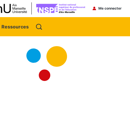
Menu du 
Me connecter
Ressources