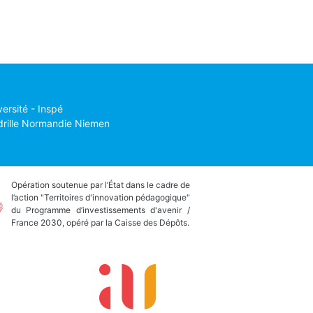
versité - Inspé
drille Normandie Niemen
Opération soutenue par l’État dans le cadre de
l’action "Territoires d'innovation pédagogique"
du Programme d’investissements d'avenir /
France 2030, opéré par la Caisse des Dépôts.