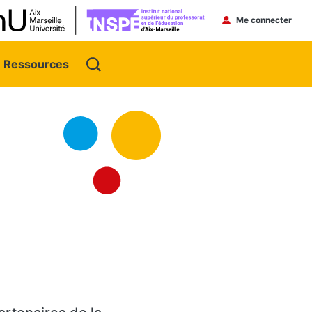
Menu du 
Me connecter
Ressources