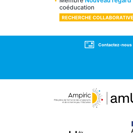
Membre
Nouveau regard s
coéducation
RECHERCHE COLLABORATIV
Social
Contactez-nous