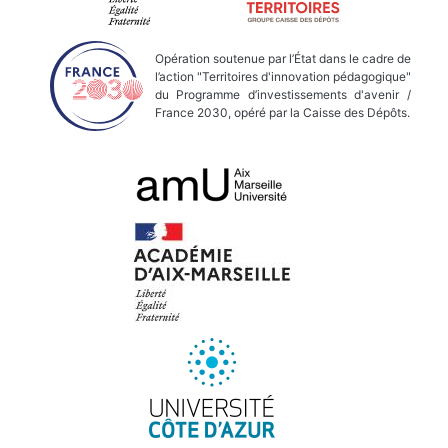
Opération soutenue par l’État dans le cadre de
l’action "Territoires d'innovation pédagogique"
du Programme d’investissements d'avenir /
France 2030, opéré par la Caisse des Dépôts.