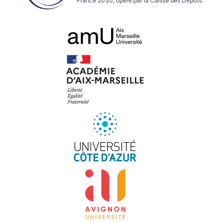
France 2030, opéré par la Caisse des Dépôts.