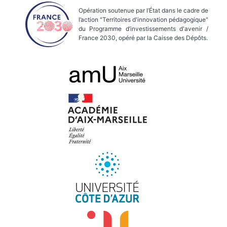
Opération soutenue par l’État dans le cadre de
l’action "Territoires d'innovation pédagogique"
du Programme d’investissements d'avenir /
France 2030, opéré par la Caisse des Dépôts.