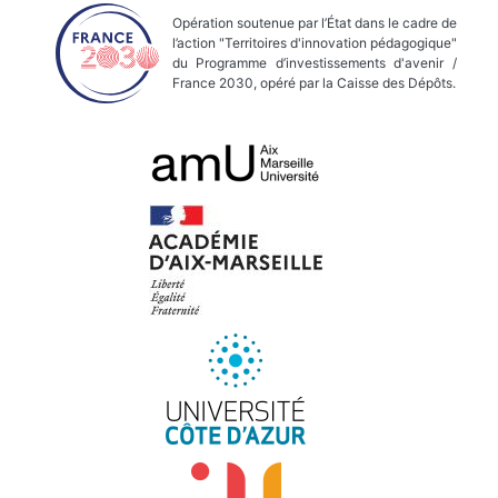
Opération soutenue par l’État dans le cadre de
l’action "Territoires d'innovation pédagogique"
du Programme d’investissements d'avenir /
France 2030, opéré par la Caisse des Dépôts.