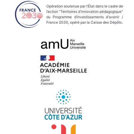
Opération soutenue par l’État dans le cadre de
l’action "Territoires d'innovation pédagogique"
du Programme d’investissements d'avenir /
France 2030, opéré par la Caisse des Dépôts.