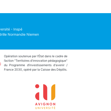
versité - Inspé
drille Normandie Niemen
Opération soutenue par l’État dans le cadre de
l’action "Territoires d'innovation pédagogique"
du Programme d’investissements d'avenir /
France 2030, opéré par la Caisse des Dépôts.