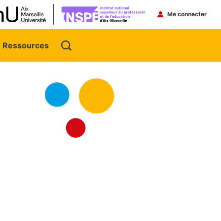
Menu du 
Me connecter
Ressources