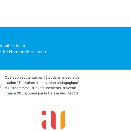
versité - Inspé
drille Normandie Niemen
Opération soutenue par l’État dans le cadre de
l’action "Territoires d'innovation pédagogique"
du Programme d’investissements d'avenir /
France 2030, opéré par la Caisse des Dépôts.