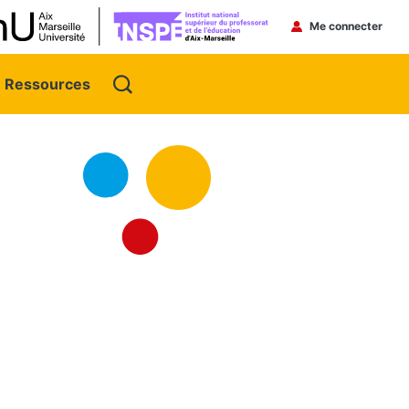
Menu du 
Me connecter
Ressources