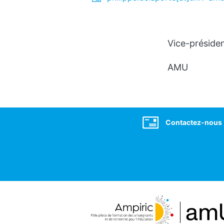
Vice-préside
AMU
Social
Contactez-nous