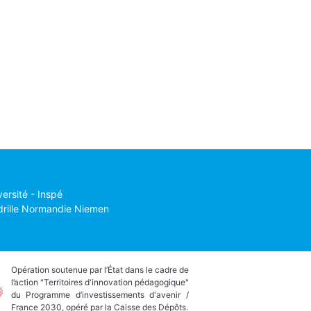
versité - Inspé
drille Normandie Niemen
Opération soutenue par l’État dans le cadre de
l’action "Territoires d'innovation pédagogique"
du Programme d’investissements d'avenir /
France 2030, opéré par la Caisse des Dépôts.