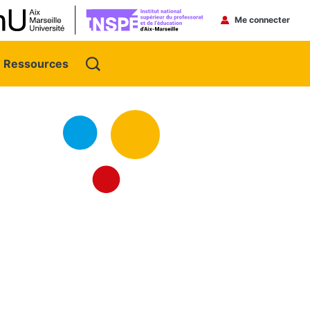
Menu du 
Me connecter
Ressources