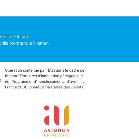
versité - Inspé
drille Normandie Niemen
Opération soutenue par l’État dans le cadre de
l’action "Territoires d'innovation pédagogique"
du Programme d’investissements d'avenir /
France 2030, opéré par la Caisse des Dépôts.