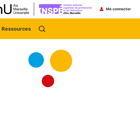
Menu du 
Me connecter
Ressources