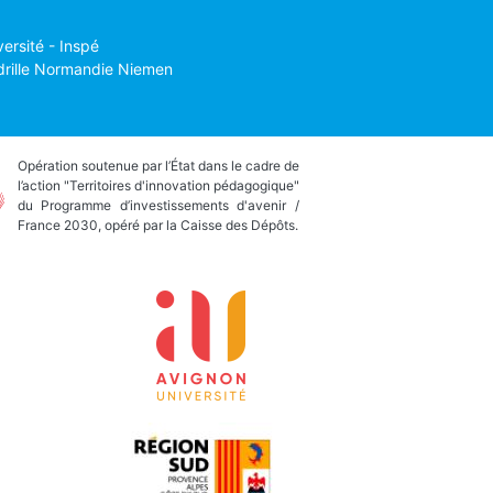
versité - Inspé
drille Normandie Niemen
Opération soutenue par l’État dans le cadre de
l’action "Territoires d'innovation pédagogique"
du Programme d’investissements d'avenir /
France 2030, opéré par la Caisse des Dépôts.