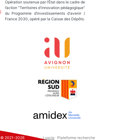
Opération soutenue par l’État dans le cadre de
l’action "Territoires d'innovation pédagogique"
du Programme d’investissements d'avenir /
France 2030, opéré par la Caisse des Dépôts.
s © 2021-2026
Luscie
· Plateforme recherche