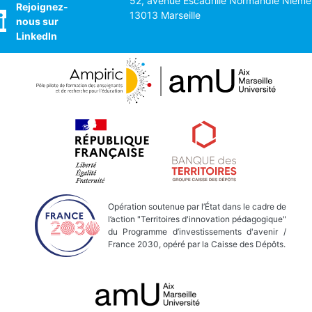
52, avenue Escadrille Normandie Nieme
Rejoignez-
13013 Marseille
nous sur
LinkedIn
Opération soutenue par l’État dans le cadre de
l’action "Territoires d'innovation pédagogique"
du Programme d’investissements d'avenir /
France 2030, opéré par la Caisse des Dépôts.