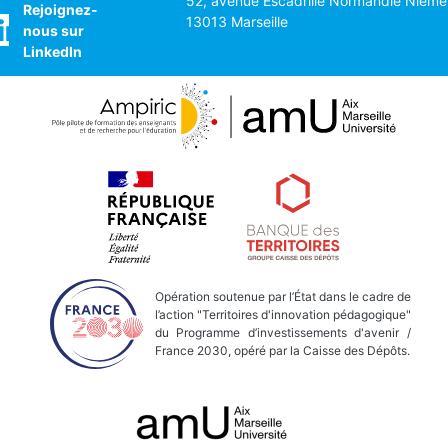
52, avenue Escadrille Normandie Nieme
Le
Rejoignez-
Cannet
13013 Marseille
nous sur
Cannes
LinkedIn
Opération soutenue par l’État dans le cadre de
l’action "Territoires d'innovation pédagogique"
du Programme d’investissements d'avenir /
France 2030, opéré par la Caisse des Dépôts.