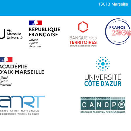
13013 Marseille
Saint-
Tropez
Hyères