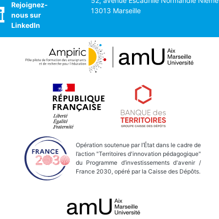
52, avenue Escadrille Normandie Nieme
Rejoignez-
13013 Marseille
Saint-
nous sur
Tropez
LinkedIn
Opération soutenue par l’État dans le cadre de
l’action "Territoires d'innovation pédagogique"
du Programme d’investissements d'avenir /
France 2030, opéré par la Caisse des Dépôts.