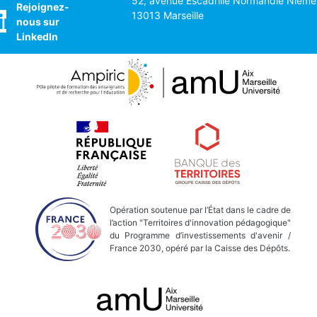
52, avenue Escadrille Normandie Nieme
Rejoignez-
13013 Marseille
nous sur
LinkedIn
Opération soutenue par l’État dans le cadre de
l’action "Territoires d'innovation pédagogique"
du Programme d’investissements d'avenir /
France 2030, opéré par la Caisse des Dépôts.