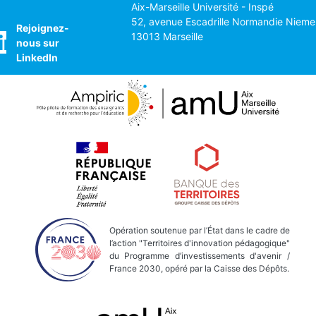
Aix-Marseille Université - Inspé
52, avenue Escadrille Normandie Nieme
Rejoignez-
13013 Marseille
nous sur
LinkedIn
Opération soutenue par l’État dans le cadre de
l’action "Territoires d'innovation pédagogique"
du Programme d’investissements d'avenir /
France 2030, opéré par la Caisse des Dépôts.