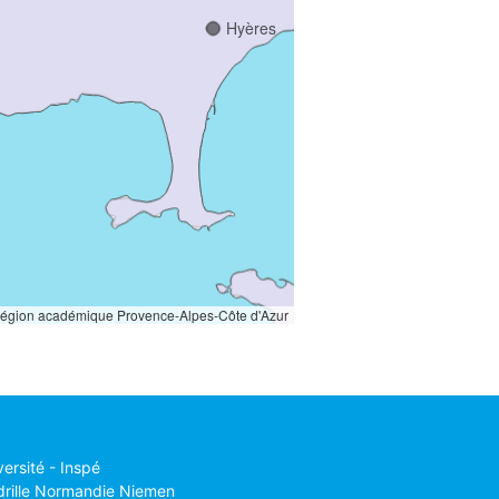
Hyères
Région académique Provence-Alpes-Côte d'Azur
versité - Inspé
drille Normandie Niemen