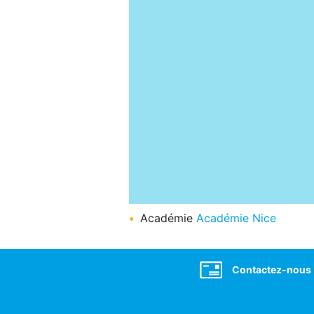
Académie
Académie Nice
Social
Contactez-nous