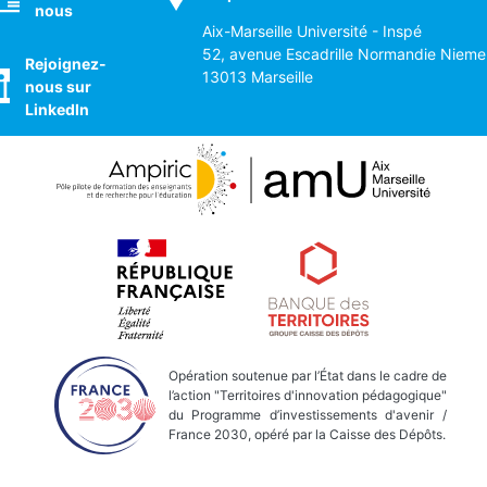
nous
Aix-Marseille Université - Inspé
52, avenue Escadrille Normandie Nieme
Rejoignez-
13013 Marseille
nous sur
LinkedIn
Opération soutenue par l’État dans le cadre de
l’action "Territoires d'innovation pédagogique"
du Programme d’investissements d'avenir /
France 2030, opéré par la Caisse des Dépôts.