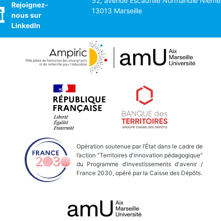
52, avenue Escadrille Normandie Nieme
Rejoignez-
13013 Marseille
nous sur
LinkedIn
Opération soutenue par l’État dans le cadre de
l’action "Territoires d'innovation pédagogique"
du Programme d’investissements d'avenir /
France 2030, opéré par la Caisse des Dépôts.