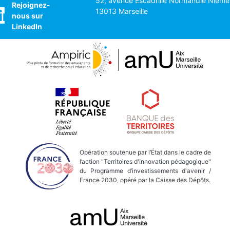
52, avenue Escadrille Normandie Nieme
Rejoignez-
13013 Marseille
nous sur
LinkedIn
Opération soutenue par l’État dans le cadre de
l’action "Territoires d'innovation pédagogique"
du Programme d’investissements d'avenir /
France 2030, opéré par la Caisse des Dépôts.