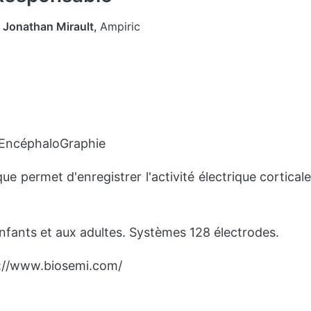
Jonathan Mirault
,
Ampiric
oEncéphaloGraphie
ue permet d'enregistrer l'activité électrique cortical
nfants et aux adultes. Systèmes 128 électrodes.
p://www.biosemi.com/