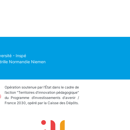
versité - Inspé
drille Normandie Niemen
Opération soutenue par l’État dans le cadre de
l’action "Territoires d'innovation pédagogique"
du Programme d’investissements d'avenir /
France 2030, opéré par la Caisse des Dépôts.