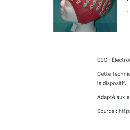
EEG : Électr
Cette techniq
le dispositif.
Adapté aux e
Source : htt