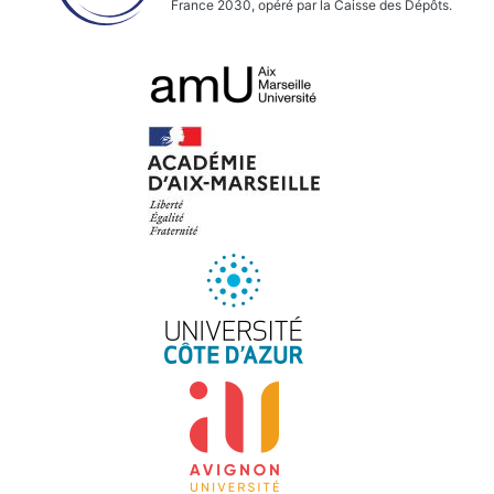
France 2030, opéré par la Caisse des Dépôts.