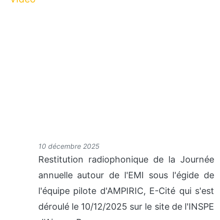
URL de Video en ligne
10 décembre 2025
Restitution radiophonique de la Journée
annuelle autour de l'EMI sous l'égide de
l'équipe pilote d'AMPIRIC, E-Cité qui s'est
déroulé le 10/12/2025 sur le site de l'INSPE