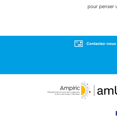
pour penser
Social
Contactez-nous