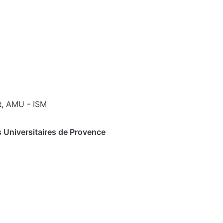
t
,
AMU
-
ISM
 Universitaires de Provence