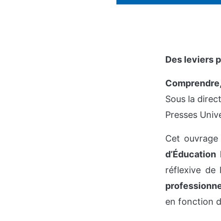
Des leviers 
Comprendre, 
Sous la direc
Presses Unive
Cet ouvrage 
d’Éducation
réflexive de 
professionn
en fonction d