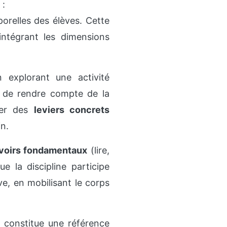
 :
orelles des élèves. Cette
intégrant les dimensions
 explorant une activité
t de rendre compte de la
ser des
leviers concrets
in.
voirs fondamentaux
(lire,
e la discipline participe
ève, en mobilisant le corps
t constitue une référence