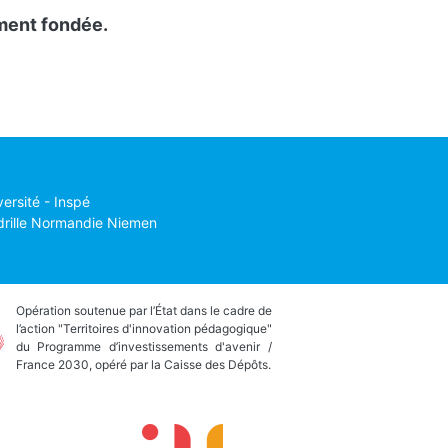
ement fondée.
versité - Inspé
drille Normandie Niemen
Opération soutenue par l’État dans le cadre de
l’action "Territoires d'innovation pédagogique"
du Programme d’investissements d'avenir /
France 2030, opéré par la Caisse des Dépôts.