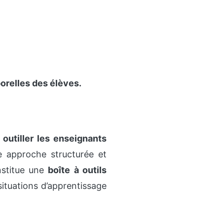
orelles des élèves.
:
outiller les enseignants
 approche structurée et
onstitue une
boîte à outils
situations d’apprentissage