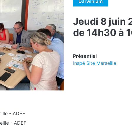
Darwinium
Jeudi 8 juin
de 14h30 à 
Présentiel
Inspé Site Marseille
ille
-
ADEF
ille
-
ADEF