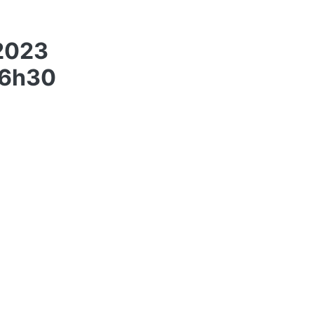
 2023
16h30