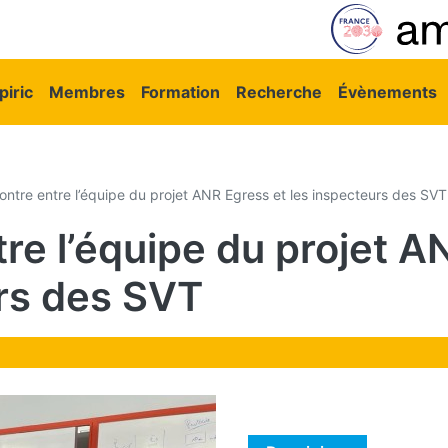
vigation principale
iric
Membres
Formation
Recherche
Évènements
ntre entre l’équipe du projet ANR Egress et les inspecteurs des SVT
re l’équipe du projet A
rs des SVT