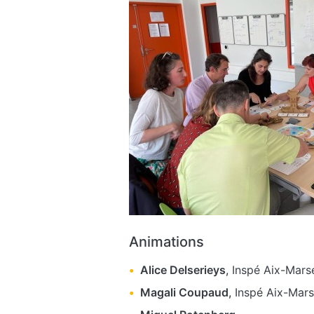
Animations
Alice Delserieys
,
Inspé Aix-Marse
Magali Coupaud
,
Inspé Aix-Marse