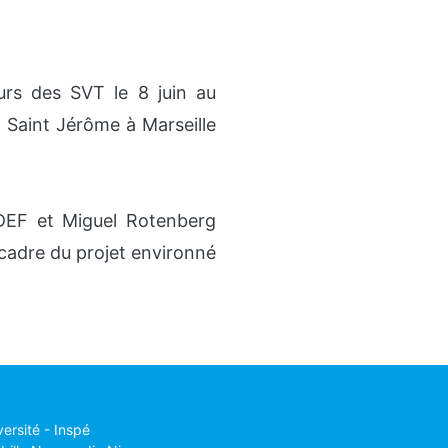
urs des SVT le 8 juin au
e Saint Jérôme à Marseille
ADEF et Miguel Rotenberg
 cadre du projet environné
versité - Inspé