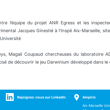
tre l’équipe du projet ANR Egress et les inspecte
imental Jacques Ginestié à l'Inspé Aix-Marseille, sit
 Université
ieys, Magali Coupaud chercheuses du laboratoire 
osé de découvrir le jeu Darwinium développé dans le
Rejoignez-nous sur LinkedIn
Ampiric
Aix-Marseille Uni