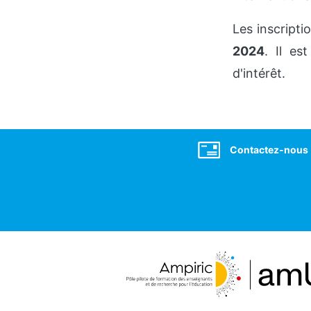
Les inscripti
2024
. Il es
d'intérêt.
Social
Contactez-nous