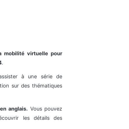
 mobilité virtuelle pour
4
.
assister à une série de
tion sur des thématiques
en anglais.
Vous pouvez
écouvrir les détails des