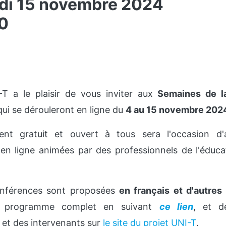
edi 15 novembre 2024
0
-T a le plaisir de vous inviter aux
Semaines de la
 qui se dérouleront en ligne du
4 au 15 novembre 202
nt gratuit et ouvert à tous sera l'occasion d'
en ligne animées par des professionnels de l'éduca
onférences sont proposées
en français et d'autres 
le programme complet en suivant
ce lien
, et d
 et des intervenants sur
le site du projet UNI-T
.