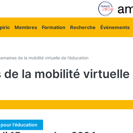
vigation principale
iric
Membres
Formation
Recherche
Évènements
emaines de la mobilité virtuelle de l'éducation
de la mobilité virtuelle
 pour l'éducation