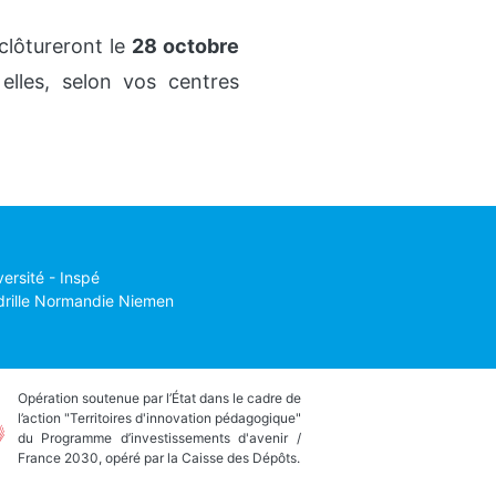
clôtureront le
28 octobre
 elles, selon vos centres
versité - Inspé
drille Normandie Niemen
Opération soutenue par l’État dans le cadre de
l’action "Territoires d'innovation pédagogique"
du Programme d’investissements d'avenir /
France 2030, opéré par la Caisse des Dépôts.