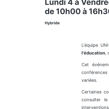
Lundi 4 à Vendr
de 10h00 à 16h3
Hybride
L'équipe UNI
l'éducation
,
Cet événeme
conférences 
variées.
Certaines c
consulter 
interventions