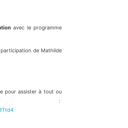
ption
avec le programme
participation de Mathilde
e pour assister à tout ou
aire :
b3Ttd4