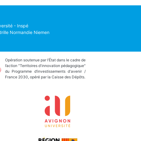
versité - Inspé
drille Normandie Niemen
Opération soutenue par l’État dans le cadre de
l’action "Territoires d'innovation pédagogique"
du Programme d’investissements d'avenir /
France 2030, opéré par la Caisse des Dépôts.