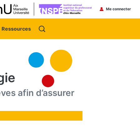
Menu du 
Me connecter
Ressources
gie
es afin d’assurer