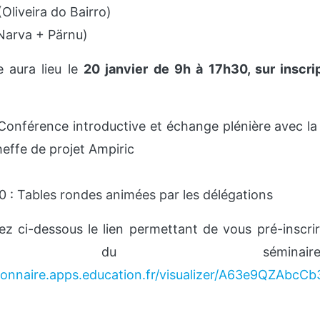
(Oliveira do Bairro)
Narva + Pärnu)
 aura lieu le
20 janvier de 9h à 17h30, sur inscri
Conférence introductive et échange plénière avec la 
heffe de projet Ampiric
 : Tables rondes animées par les délégations
ez ci-dessous le lien permettant de vous pré-inscrir
tie du sémin
tionnaire.apps.education.fr/visualizer/A63e9QZAbcC