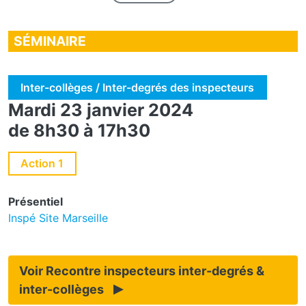
Données
SÉMINAIRE
Inter-collèges / Inter-degrés des inspecteurs
Mardi 23 janvier 2024
de 8h30 à 17h30
Action 1
Présentiel
Inspé Site Marseille
Voir Recontre inspecteurs inter-degrés &
inter-collèges