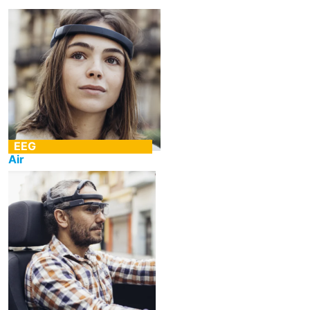
EEG
Air