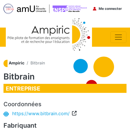
Menu du co
Me connecter
Aller au contenu principal
Ampiric
Bitbrain
Bitbrain
ENTREPRISE
Coordonnées
https://www.bitbrain.com/
Fabriquant