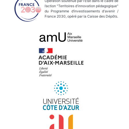
Opération soutenue par l’État dans le cadre de
l’action "Territoires d'innovation pédagogique"
du Programme d’investissements d'avenir /
France 2030, opéré par la Caisse des Dépôts.