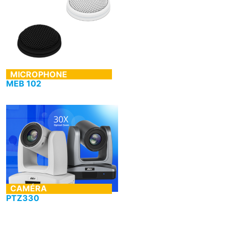
MICROPHONE
MEB 102
Sennheiser
CAMÉRA
PTZ330
Aver