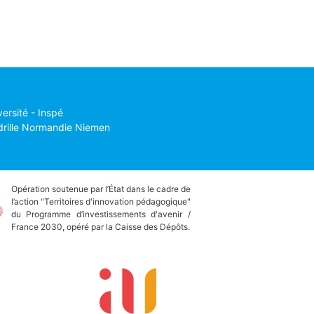
versité - Inspé
drille Normandie Niemen
Opération soutenue par l’État dans le cadre de
l’action "Territoires d'innovation pédagogique"
du Programme d’investissements d'avenir /
France 2030, opéré par la Caisse des Dépôts.