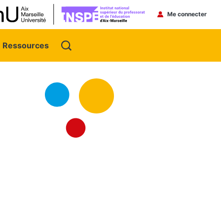
Menu du 
Me connecter
Ressources