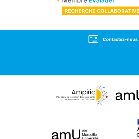
Membre
Evalader
RECHERCHE COLLABORATIV
Social
Contactez-nous