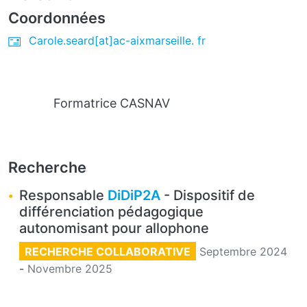
Coordonnées
Carole.seard[at]ac-aixmarseille. fr
Formatrice CASNAV
Recherche
Responsable
DiDiP2A
- Dispositif de
différenciation pédagogique
autonomisant pour allophone
RECHERCHE COLLABORATIVE
Septembre 2024
-
Novembre 2025